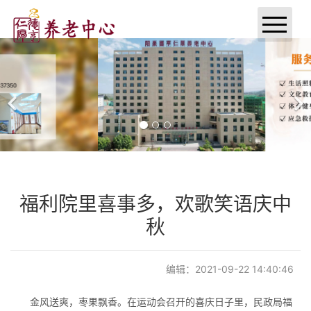
首页
关于我们
新闻中心
党建工作
福利院里喜事多，欢歌笑语庆中
服务项目
秋
环境展示
编辑：2021-09-22 14:40:46
荣誉展示
金风送爽，枣果飘香。在运动会召开的喜庆日子里，民政局福