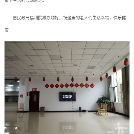
眼下生活的心满意足。
愿民政局福利院越办越好，祝这里的老人们生活幸福，快乐健
康。