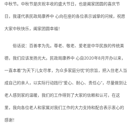
中秋节。中秋节是庆祝丰收的盛大节日，也是阖家团圆的喜庆节
日，我谨代表民政局康养中 心向在座的各位表示诚挚的问候，祝愿
大家中秋快乐，阖家团圆幸福！
俗话说：百善孝为先。尊老、敬老、爱老是中华民族的传统美
德，我们应该发扬光大。民政局康养中 心自2020年8月开办以来，
一直本着“为天下儿女尽孝，为众多家庭分忧”的宗旨，把入住老人当
成自己的亲人，以实际行动践行”爱心、耐心、责任心”，尽量做到让
老人感到家的温暖，我们的工作得到了大家的信赖和认可，在这
里，我向各位老人和家属对我们工作的大力支持和配合表示衷心的
感谢！