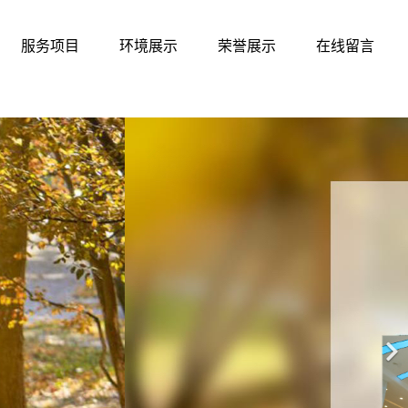
服务项目
环境展示
荣誉展示
在线留言